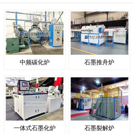
中频碳化炉
石墨推舟炉
一体式石墨化炉
石墨裂解炉