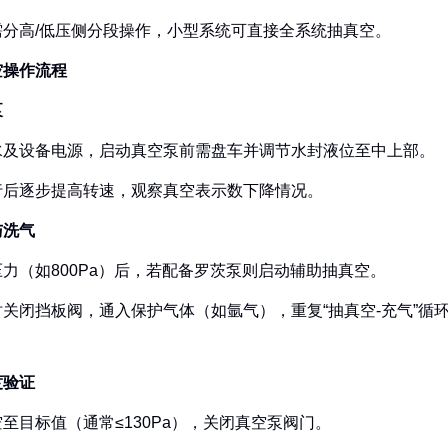
需分高/低压侧分段操作，小型系统可直接全系统抽真空。
操作流程‌
‌
水及设备电源，启动真空泵前需盘车并调节水封液位至中上部。
行后逐步提高转速，观察真空表示数下降情况。
洗气‌
力（如800Pa）后，若配备罗茨泵则启动辅助抽真空。
关闭挡板阀，通入保护气体（如氩气），重复“抽真空-充气”循
。
验证‌
至目标值（通常≤130Pa），关闭真空泵阀门。