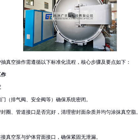
炉抽真空操作需遵循以下标准化流程，核心步骤及要点如下：
作‌
‌
阀门（排气阀、安全阀等）确保系统密闭。
密封圈、管道接口是否完好，清理密封面杂质并均匀涂抹真空脂
连接真空泵与炉体背面接口，确保紧固无泄漏。