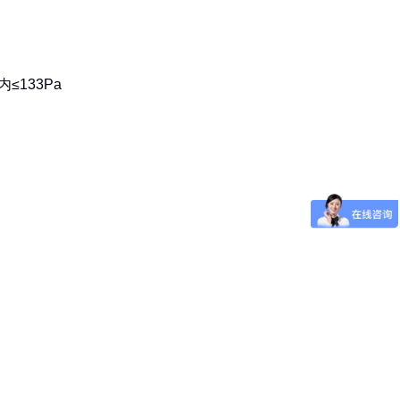
≤133Pa