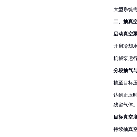
大型系统
二、抽真空
‌启动真空泵
开启冷却
机械泵运
‌分段抽气与
抽至目标压
达到正压时
残留气体
目标真空度
持续抽真空