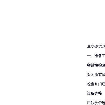
真空烧结
一、准备工
‌密封性检查
关闭所有
检查炉门
‌设备连接‌
用波纹管