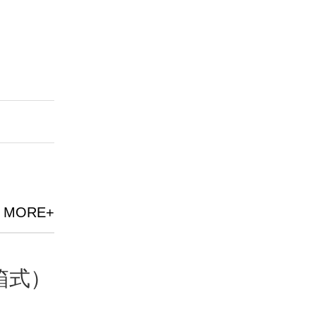
MORE+
箱式）