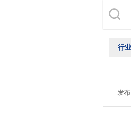
行
发布日