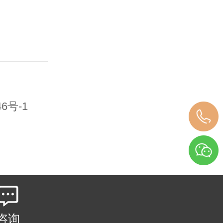
46号-1
咨询