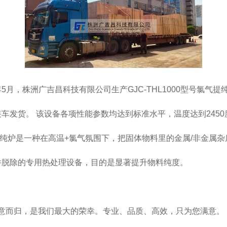
6年5月，株洲广吉昌科技有限公司生产GJC-THL1000型号氯气
车发货。 该设备各项性能参数均达到标准水平，温度达到2450
炉是一种在高温+氯气氛围下，把固体物料里的金属/非金属杂
并脱除的专用热处理设备，目的是显著提升物料纯度。
而归，是我们最大的荣幸。专业、品质、高效，只为您满意。