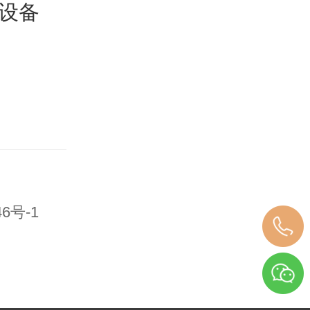
设备
46号-1